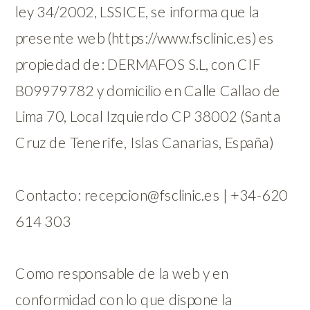
ley 34/2002, LSSICE, se informa que la
presente web (https://www.fsclinic.es) es
propiedad de: DERMAFOS S.L, con CIF
B09979782 y domicilio en Calle Callao de
Lima 70, Local Izquierdo CP 38002 (Santa
Cruz de Tenerife, Islas Canarias, España)
Contacto: recepcion@fsclinic.es | +34-620
614 303
Como responsable de la web y en
conformidad con lo que dispone la