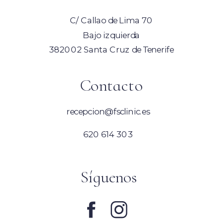
C/ Callao de Lima 70
Bajo izquierda
382002 Santa Cruz de Tenerife
Contacto
recepcion@fsclinic.es
620 614 303
Síguenos